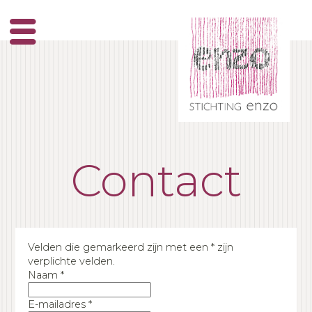
Skip
to
content
Contact
Velden die gemarkeerd zijn met een
*
zijn
verplichte velden.
Naam
*
E-mailadres
*