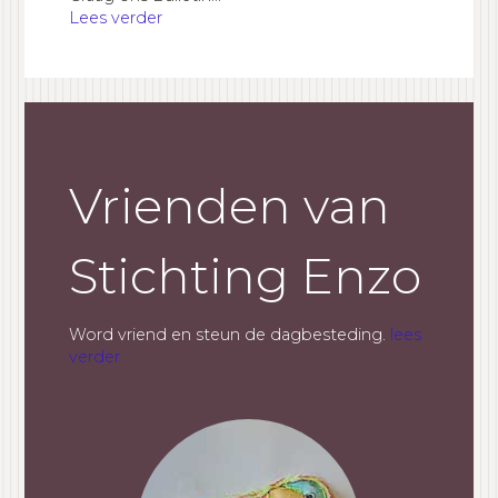
Lees verder
Vrienden van
Stichting Enzo
Word vriend en steun de dagbesteding.
lees
verder