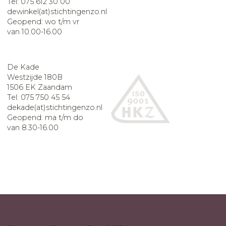
Tel: 075 612 30 00
dewinkel(at)stichtingenzo.nl
Geopend: wo t/m vr
van 10.00-16.00
De Kade
Westzijde 180B
1506 EK Zaandam
Tel: 075 750 45 54
dekade(at)stichtingenzo.nl
Geopend: ma t/m do
van 8.30-16.00