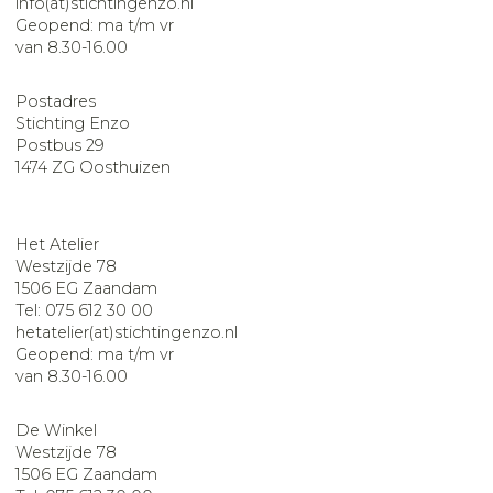
info(at)stichtingenzo.nl
Geopend: ma t/m vr
van 8.30-16.00
Postadres
Stichting Enzo
Postbus 29
1474 ZG Oosthuizen
Het Atelier
Westzijde 78
1506 EG Zaandam
Tel: 075 612 30 00
hetatelier(at)stichtingenzo.nl
Geopend: ma t/m vr
van 8.30-16.00
De Winkel
Westzijde 78
1506 EG Zaandam