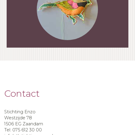
Contact
Stichting Enzo
Westzijde 78
1506 EG Zaandam
Tel: 075 612 30 00